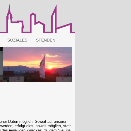
SOZIALES
SPENDEN
ener Daten möglich. Soweit auf unseren
rden, erfolgt dies, soweit möglich, stets
ung des jeweiligen Zweckes, zu dem Sie uns