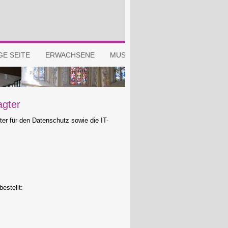
agter
ter für den Datenschutz sowie die IT-
estellt: