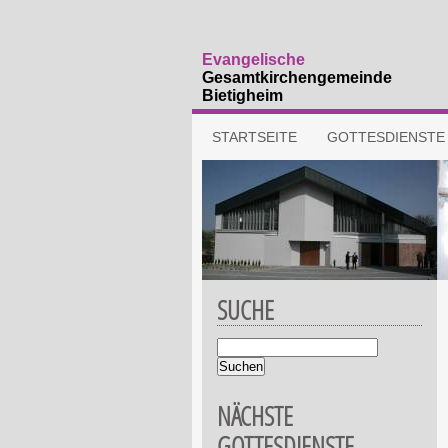
Evangelische
Gesamtkirchengemeinde
Bietigheim
Navigation
STARTSEITE
GOTTESDIENSTE
überspringen
SUCHE
Suchbegriffe
NÄCHSTE
GOTTESDIENSTE