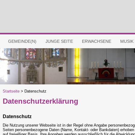
GEMEINDE(N)
JUNGE SEITE
ERWACHSENE
MUSIK
Startseite
>
Datenschutz
Datenschutzerklärung
Datenschutz
Die Nutzung unserer Webseite ist in der Regel ohne Angabe personenbezog
Seiten personenbezogene Daten (Name, Kontakt- oder Bankdaten) erhoben we
auf freiwilliger Basis. Ihre Angaben werden ausschließlich für die Abwickl