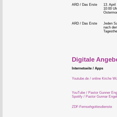
ARD / Das Erste
13. April
10:00 Uh
Ostermo
ARD / Das Erste
Jeden S
nach de
Tagesth
Digitale Angeb
Internetseite / Apps
Youtube.de / online Kirche W
YouTube / Pastor Gunner Eng
Spotify / Pastor Gunnar Enge
ZDF-Fernsehgottesdienste