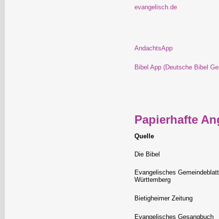
evangelisch.de
AndachtsApp
Bibel App (Deutsche Bibel Ges
Papierhafte An
Quelle
Die Bibel
Evangelisches Gemeindeblatt
Württemberg
Bietigheimer Zeitung
Evangelisches Gesangbuch