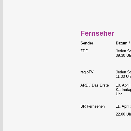
Fernseher
Sender
Datum / 
ZDF
Jeden S
09:30 U
regioTV
Jeden S
11:00 Uh
ARD / Das Erste
10. April
Karfreita
Uhr
BR Fernsehen
11. April
22.00 Uh