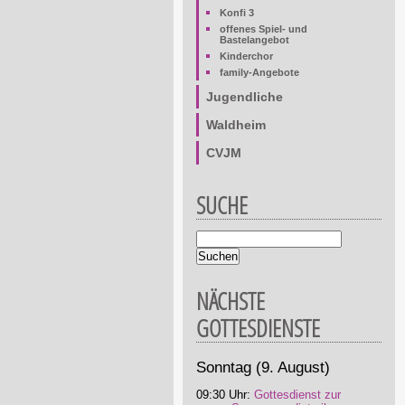
Konfi 3
offenes Spiel- und
Bastelangebot
Kinderchor
family-Angebote
Jugendliche
Waldheim
CVJM
SUCHE
Suchbegriffe
NÄCHSTE
GOTTESDIENSTE
Sonntag
(9. August)
09:30 Uhr:
Gottesdienst zur