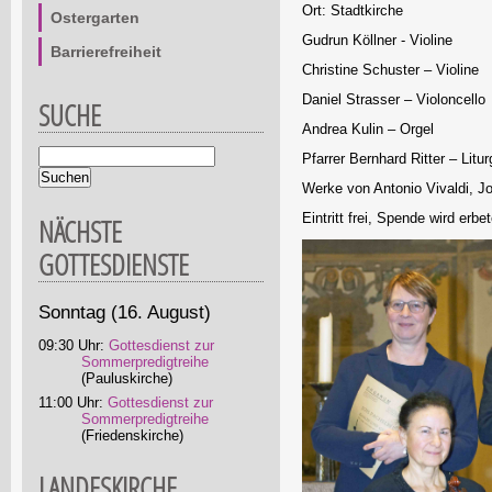
Ort: Stadtkirche
Ostergarten
Gudrun Köllner - Violine
Barrierefreiheit
Christine Schuster – Violine
Daniel Strasser – Violoncello
SUCHE
Andrea Kulin – Orgel
Suchbegriffe
Pfarrer Bernhard Ritter – Litur
Werke von Antonio Vivaldi, J
Eintritt frei, Spende wird erbe
NÄCHSTE
GOTTESDIENSTE
Sonntag
(16. August)
09:30 Uhr:
Gottesdienst zur
Sommerpredigtreihe
(Pauluskirche)
11:00 Uhr:
Gottesdienst zur
Sommerpredigtreihe
(Friedenskirche)
LANDESKIRCHE