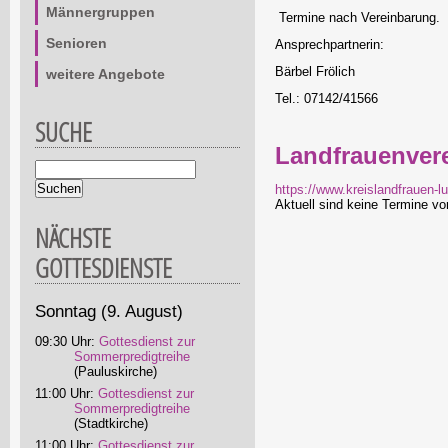
Männergruppen
Termine nach Vereinbarung.
Senioren
Ansprechpartnerin:
Bärbel Frölich
weitere Angebote
Tel.: 07142/41566
SUCHE
Landfrauenvere
Suchbegriffe
https://www.kreislandfrauen-l
Aktuell sind keine Termine v
NÄCHSTE
GOTTESDIENSTE
Sonntag
(9. August)
09:30 Uhr:
Gottesdienst zur
Sommerpredigtreihe
(Pauluskirche)
11:00 Uhr:
Gottesdienst zur
Sommerpredigtreihe
(Stadtkirche)
11:00 Uhr:
Gottesdienst zur